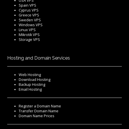
USA VPS
Spain VPS
Cyprus VPS
Greece VPS
Sweden VPS
Windows VPS
Linux VPS
Mikrotik VPS
Storage VPS
Hosting and Domain Services
Web Hosting
Download Hosting
Backup Hosting
Email Hosting
Register a Domain Name
Transfer Domain Name
Domain Name Prices