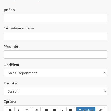
Jméno
E-mailová adresa
Předmět
Oddělení
Priorita
Zpráva
Náhled