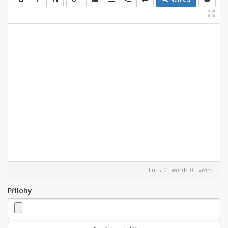
lines: 0 words: 0
saved
Přílohy