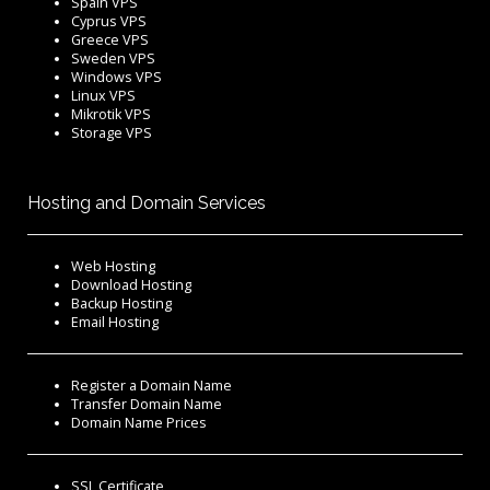
Spain VPS
Cyprus VPS
Greece VPS
Sweden VPS
Windows VPS
Linux VPS
Mikrotik VPS
Storage VPS
Hosting and Domain Services
Web Hosting
Download Hosting
Backup Hosting
Email Hosting
Register a Domain Name
Transfer Domain Name
Domain Name Prices
SSL Certificate