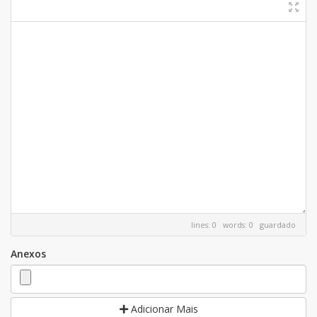
lines: 0 words: 0
guardado
Anexos
Adicionar Mais