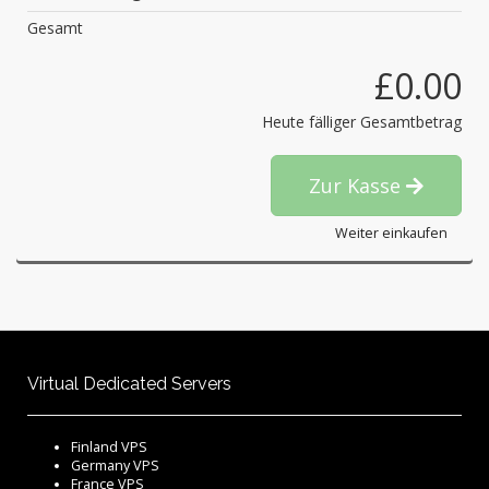
Gesamt
£0.00
Heute fälliger Gesamtbetrag
Zur Kasse
Weiter einkaufen
Virtual Dedicated Servers
Finland VPS
Germany VPS
France VPS