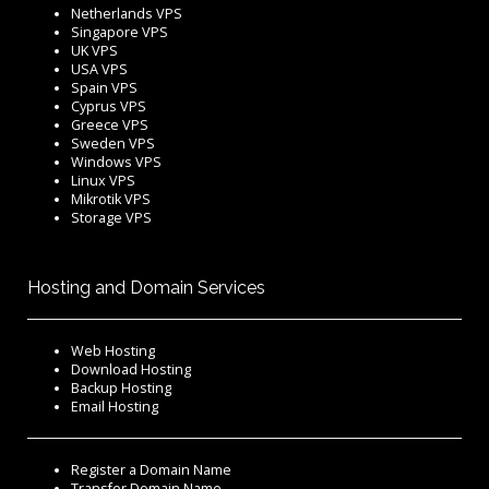
Netherlands VPS
Singapore VPS
UK VPS
USA VPS
Spain VPS
Cyprus VPS
Greece VPS
Sweden VPS
Windows VPS
Linux VPS
Mikrotik VPS
Storage VPS
Hosting and Domain Services
Web Hosting
Download Hosting
Backup Hosting
Email Hosting
Register a Domain Name
Transfer Domain Name