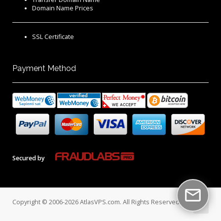
Domain Name Prices
SSL Certificate
Payment Method
Secured by
Copyright © 2006-2026 AtlasVPS.com. All Rights Reserved.