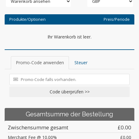
Produkte/Optionen
Preis/Periode
Ihr Warenkorb ist leer.
Promo-Code anwenden
Steuer
Code überprüfen >>
Gesamtsumme der Bestellung
Zwischensumme gesamt
£0.00
Merchant Fee @ 10.00%
£0.00